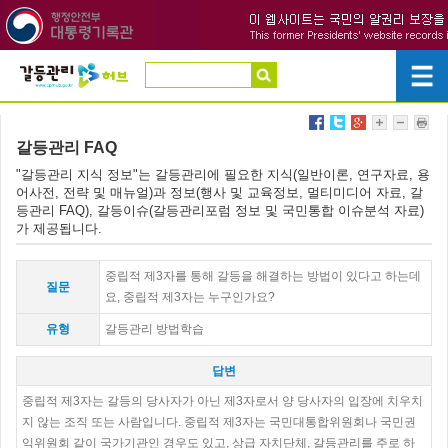
갈등관리 FAQ
"갈등관리 지식 정보"는 갈등관리에 필요한 지식(일반이론, 연구자료, 용
어사전, 전략 및 매뉴얼)과 정보(행사 및 교육정보, 멀티미디어 자료, 갈
등관리 FAQ), 갈등이슈(갈등관리포럼 정보 및 국민통합 이슈분석 자료)
가 제공됩니다.
중립적 제3자를 통해 갈등을 해결하는 방법이 있다고 하는데
질문
요, 중립적 제3자는 누구인가요?
유형
갈등관리 방법학습
답변
중립적 제3자는 갈등의 당사자가 아닌 제3자로서 양 당사자의 입장에 치우치
지 않는 조직 또는 사람입니다. 중립적 제3자는 국민대통합위원회나 국민권
익위원회 같이 국가기관인 경우도 있고, 상급 자치단체, 갈등관리를 주로 하