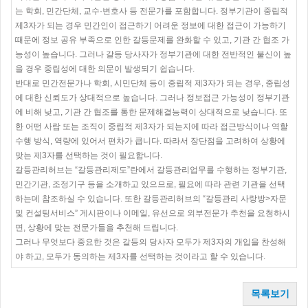
는 학회, 민간단체, 교수·변호사 등 전문가를 포함합니다. 정부기관이 중립적
제3자가 되는 경우 민간인이 접근하기 어려운 정보에 대한 접근이 가능하기
때문에 정보 공유 부족으로 인한 갈등문제를 완화할 수 있고, 기관 간 협조 가
능성이 높습니다. 그러나 갈등 당사자가 정부기관에 대한 전반적인 불신이 높
을 경우 중립성에 대한 의문이 발생되기 쉽습니다.
반대로 민간전문가나 학회, 시민단체 등이 중립적 제3자가 되는 경우, 중립성
에 대한 신뢰도가 상대적으로 높습니다. 그러나 정보접근 가능성이 정부기관
에 비해 낮고, 기관 간 협조를 통한 문제해결능력이 상대적으로 낮습니다. 또
한 어떤 사람 또는 조직이 중립적 제3자가 되는지에 따라 접근방식이나 역할
수행 방식, 역량에 있어서 편차가 큽니다. 따라서 장단점을 고려하여 상황에
맞는 제3자를 선택하는 것이 필요합니다.
갈등관리허브는 “갈등관리제도”란에서 갈등관리업무를 수행하는 정부기관,
민간기관, 조정기구 등을 소개하고 있으므로, 필요에 따라 관련 기관을 선택
하는데 참조하실 수 있습니다. 또한 갈등관리허브의 “갈등관리 사랑방>자문
및 컨설팅서비스” 게시판이나 이메일, 유선으로 외부전문가 추천을 요청하시
면, 상황에 맞는 전문가들을 추천해 드립니다.
그러나 무엇보다 중요한 것은 갈등의 당사자 모두가 제3자의 개입을 찬성해
야 하고, 모두가 동의하는 제3자를 선택하는 것이라고 할 수 있습니다.
목록보기